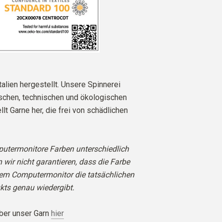
talien hergestellt. Unsere Spinnerei
ischen, technischen und ökologischen
lt Garne her, die frei von schädlichen
utermonitore Farben unterschiedlich
n wir nicht garantieren, dass die Farbe
rem Computermonitor die tatsächlichen
kts genau wiedergibt.
ber unser Garn
hier