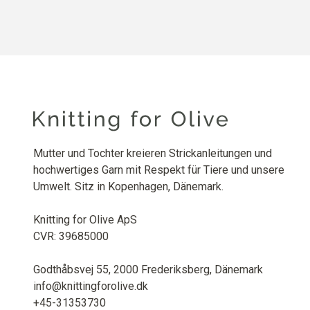
Mutter und Tochter kreieren Strickanleitungen und
hochwertiges Garn mit Respekt für Tiere und unsere
Umwelt. Sitz in Kopenhagen, Dänemark.
Knitting for Olive ApS
CVR: 39685000
Godthåbsvej 55, 2000 Frederiksberg, Dänemark
info@knittingforolive.dk
+45-31353730