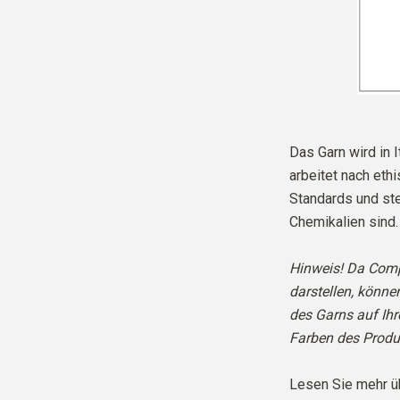
Das Garn wird in I
arbeitet nach eth
Standards und stel
Chemikalien sind.
Hinweis! Da Comp
darstellen, könne
des Garns auf Ih
Farben des Produ
Lesen Sie mehr ü