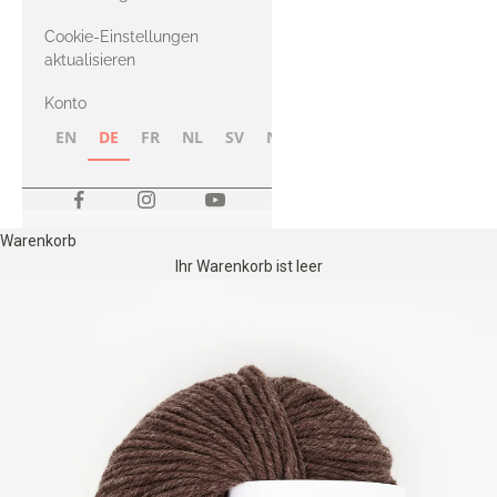
Merino
Cookie-Einstellungen
aktualisieren
Konto
EN
DE
FR
NL
SV
NB
FI
Warenkorb
Ihr Warenkorb ist leer