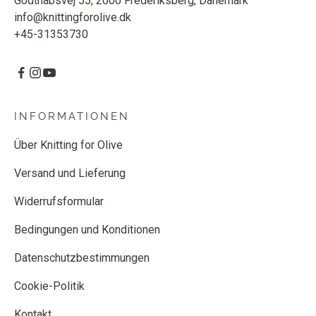
Godthåbsvej 55, 2000 Frederiksberg, Dänemark
info@knittingforolive.dk
+45-31353730
INFORMATIONEN
Über Knitting for Olive
Versand und Lieferung
Widerrufsformular
Bedingungen und Konditionen
Datenschutzbestimmungen
Cookie-Politik
Kontakt