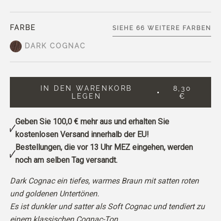
FARBE
SIEHE 66 WEITERE FARBEN
DARK COGNAC
IN DEN WARENKORB
8,30
LEGEN
€
Geben Sie
100,0 €
mehr aus und erhalten Sie
kostenlosen Versand innerhalb der EU!
Bestellungen, die vor 13 Uhr MEZ eingehen, werden
noch am selben Tag versandt.
Dark Cognac ein tiefes, warmes Braun mit satten roten
und goldenen Untertönen.
Es ist dunkler und satter als Soft Cognac und tendiert zu
einem klassischen Cognac-Ton.