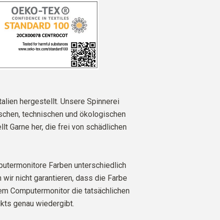
talien hergestellt. Unsere Spinnerei
ischen, technischen und ökologischen
lt Garne her, die frei von schädlichen
utermonitore Farben unterschiedlich
 wir nicht garantieren, dass die Farbe
rem Computermonitor die tatsächlichen
kts genau wiedergibt.