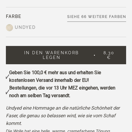
FARBE
SIEHE 66 WEITERE FARBEN
UNDYED
IN DEN WARENKORB
8,30
LEGEN
€
Geben Sie
100,0 €
mehr aus und erhalten Sie
kostenlosen Versand innerhalb der EU!
Bestellungen, die vor 13 Uhr MEZ eingehen, werden
noch am selben Tag versandt.
Undyed eine Hommage an die natürliche Schönheit der
Faser, die genau so belassen wird, wie sie vom Schaf
kommt.
Die Wolle hat eine helle, warme, cremefarbene Tönung.