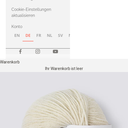
Merino
Cookie-Einstellungen
aktualisieren
Konto
EN
DE
FR
NL
SV
NB
FI
Warenkorb
Ihr Warenkorb ist leer