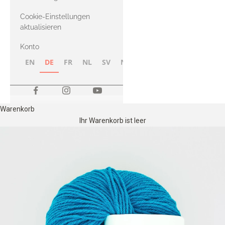
Merino
Cookie-Einstellungen
aktualisieren
Konto
EN
DE
FR
NL
SV
NB
FI
Warenkorb
Ihr Warenkorb ist leer