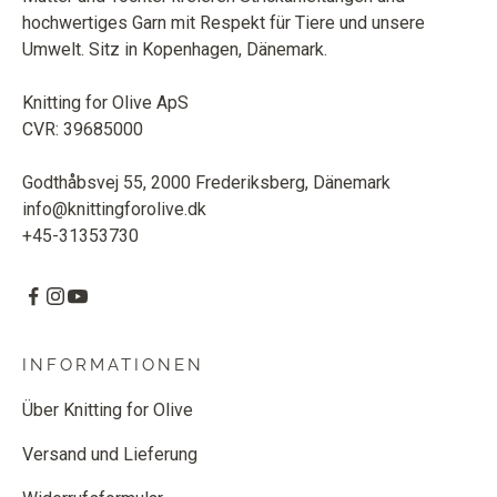
hochwertiges Garn mit Respekt für Tiere und unsere
Umwelt. Sitz in Kopenhagen, Dänemark.
Knitting for Olive ApS
CVR: 39685000
Godthåbsvej 55, 2000 Frederiksberg, Dänemark
info@knittingforolive.dk
+45-31353730
INFORMATIONEN
Über Knitting for Olive
Versand und Lieferung