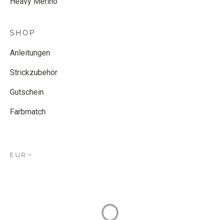
Heavy Merino
SHOP
Anleitungen
Strickzubehör
Gutschein
Farbmatch
EUR