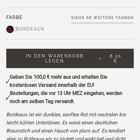
FARBE
SIEHE 66 WEITERE FARBEN
BORDEAUX
IN DEN WARENKORB
8,30
LEGEN
€
Geben Sie
100,0 €
mehr aus und erhalten Sie
kostenlosen Versand innerhalb der EU!
Bestellungen, die vor 13 Uhr MEZ eingehen, werden
noch am selben Tag versandt.
Bordeaux ist ein dunkles, sanftes Rot mit neutralen bis
leicht kühlen Untertönen. Es weist einen deutlichen
Braunstich und einen Hauch von plum auf. Es tendiert
eher zu Rotbraun als zu Violett und wirkt tief und dicht.