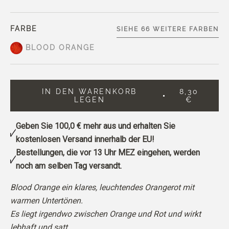
FARBE
SIEHE 66 WEITERE FARBEN
BLOOD ORANGE
IN DEN WARENKORB
8,30
LEGEN
€
Geben Sie
100,0 €
mehr aus und erhalten Sie
kostenlosen Versand innerhalb der EU!
Bestellungen, die vor 13 Uhr MEZ eingehen, werden
noch am selben Tag versandt.
Blood Orange ein klares, leuchtendes Orangerot mit
warmen Untertönen.
Es liegt irgendwo zwischen Orange und Rot und wirkt
lebhaft und satt.