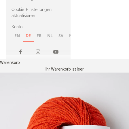
Merino
Cookie-Einstellungen
aktualisieren
Konto
EN
DE
FR
NL
SV
NB
FI
Warenkorb
Ihr Warenkorb ist leer