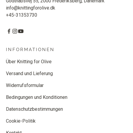
Godthåbsvej 55, 2000 Frederiksberg, Dänemark
info@knittingforolive.dk
+45-31353730
INFORMATIONEN
Über Knitting for Olive
Versand und Lieferung
Widerrufsformular
Bedingungen und Konditionen
Datenschutzbestimmungen
Cookie-Politik
Kontakt