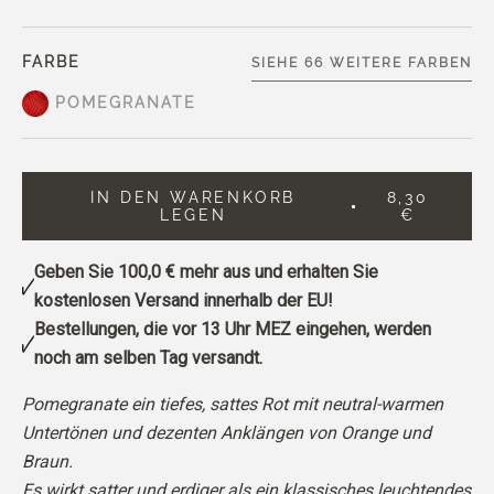
FARBE
SIEHE 66 WEITERE FARBEN
POMEGRANATE
IN DEN WARENKORB
8,30
LEGEN
€
Geben Sie
100,0 €
mehr aus und erhalten Sie
kostenlosen Versand innerhalb der EU!
Bestellungen, die vor 13 Uhr MEZ eingehen, werden
noch am selben Tag versandt.
Pomegranate ein tiefes, sattes Rot mit neutral-warmen
Untertönen und dezenten Anklängen von Orange und
Braun.
Es wirkt satter und erdiger als ein klassisches leuchtendes