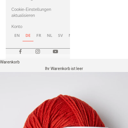
Merino
Cookie-Einstellungen
aktualisieren
Konto
EN
DE
FR
NL
SV
NB
FI
Warenkorb
Ihr Warenkorb ist leer