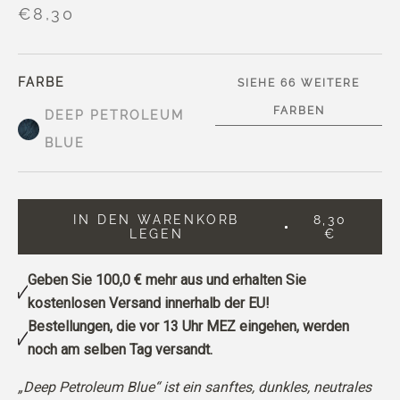
€8,30
FARBE
SIEHE 66 WEITERE
FARBEN
DEEP PETROLEUM
BLUE
IN DEN WARENKORB
8,30
LEGEN
€
Geben Sie
100,0 €
mehr aus und erhalten Sie
kostenlosen Versand innerhalb der EU!
Bestellungen, die vor 13 Uhr MEZ eingehen, werden
noch am selben Tag versandt.
„Deep Petroleum Blue“ ist ein sanftes, dunkles, neutrales