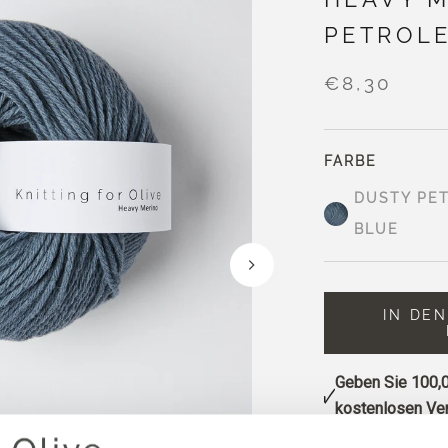
PETROL
€8,30
FARBE
DUSTY PE
BLUE
IN DE
Geben Sie
100,0
kostenlosen Ver
Bestellungen, d