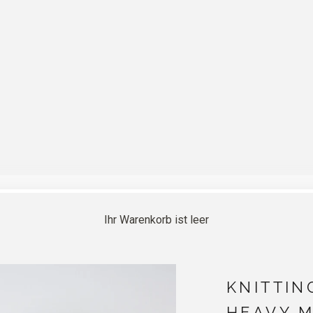
Ihr Warenkorb ist leer
KNITTIN
HEAVY M