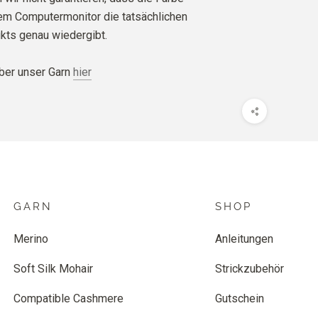
rem Computermonitor die tatsächlichen
kts genau wiedergibt.
ber unser Garn
hier
GARN
SHOP
Merino
Anleitungen
Soft Silk Mohair
Strickzubehör
Compatible Cashmere
Gutschein