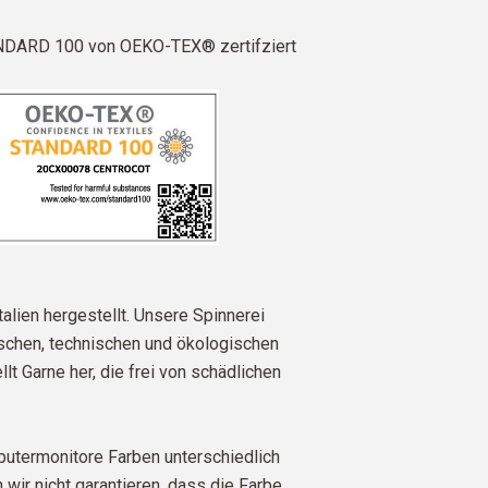
DARD 100 von OEKO-TEX® zertifziert
talien hergestellt. Unsere Spinnerei
ischen, technischen und ökologischen
lt Garne her, die frei von schädlichen
utermonitore Farben unterschiedlich
 wir nicht garantieren, dass die Farbe