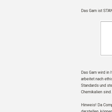
Das Garn ist
STAN
Das Garn wird in I
arbeitet nach eth
Standards und stel
Chemikalien sind.
Hinweis! Da Comp
darstellen, können