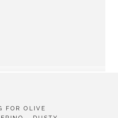
G FOR OLIVE
ERINO - DUSTY