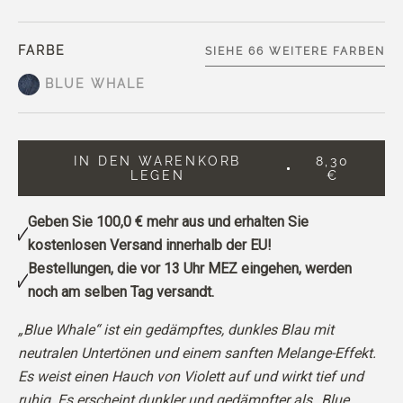
FARBE
SIEHE 66 WEITERE FARBEN
BLUE WHALE
IN DEN WARENKORB
8,30
LEGEN
€
Geben Sie
100,0 €
mehr aus und erhalten Sie
kostenlosen Versand innerhalb der EU!
Bestellungen, die vor 13 Uhr MEZ eingehen, werden
noch am selben Tag versandt.
„Blue Whale“ ist ein gedämpftes, dunkles Blau mit
neutralen Untertönen und einem sanften Melange-Effekt.
Es weist einen Hauch von Violett auf und wirkt tief und
ruhig. Es erscheint dunkler und gedämpfter als „Blue