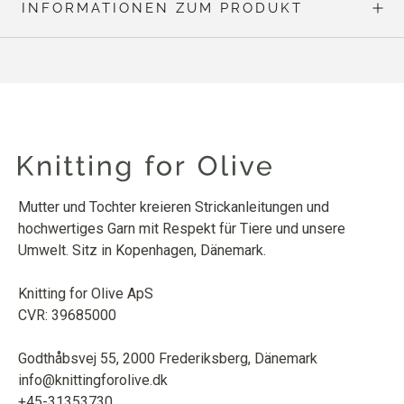
INFORMATIONEN ZUM PRODUKT
Mutter und Tochter kreieren Strickanleitungen und
hochwertiges Garn mit Respekt für Tiere und unsere
Umwelt. Sitz in Kopenhagen, Dänemark.
Knitting for Olive ApS
CVR: 39685000
Godthåbsvej 55, 2000 Frederiksberg, Dänemark
info@knittingforolive.dk
+45-31353730