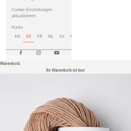
Merino
Cookie-Einstellungen
aktualisieren
Konto
EN
DE
FR
NL
SV
NB
FI
Warenkorb
Ihr Warenkorb ist leer