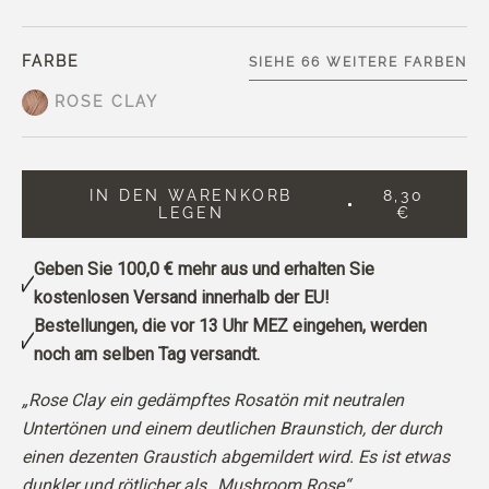
FARBE
SIEHE 66 WEITERE FARBEN
ROSE CLAY
IN DEN WARENKORB
8,30
LEGEN
€
Geben Sie
100,0 €
mehr aus und erhalten Sie
kostenlosen Versand innerhalb der EU!
Bestellungen, die vor 13 Uhr MEZ eingehen, werden
noch am selben Tag versandt.
„Rose Clay ein gedämpftes Rosatön mit neutralen
Untertönen und einem deutlichen Braunstich, der durch
einen dezenten Graustich abgemildert wird. Es ist etwas
dunkler und rötlicher als „Mushroom Rose“.