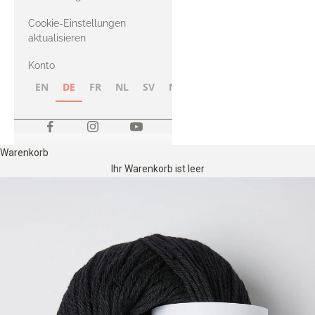
Merino
Cookie-Einstellungen
aktualisieren
Konto
EN
DE
FR
NL
SV
NB
FI
Warenkorb
Ihr Warenkorb ist leer