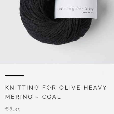
KNITTING FOR OLIVE HEAVY
MERINO - COAL
€8,30