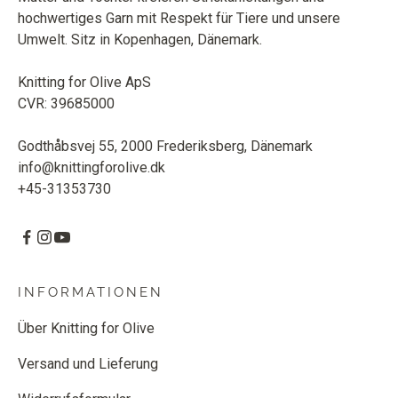
hochwertiges Garn mit Respekt für Tiere und unsere
Umwelt. Sitz in Kopenhagen, Dänemark.
Knitting for Olive ApS
CVR: 39685000
Godthåbsvej 55, 2000 Frederiksberg, Dänemark
info@knittingforolive.dk
+45-31353730
INFORMATIONEN
Über Knitting for Olive
Versand und Lieferung